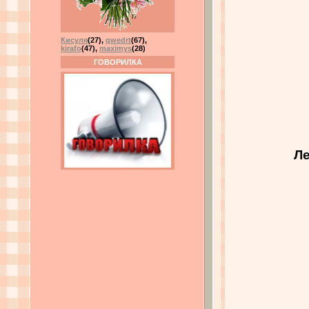
Кисуля
(27)
,
qwedrt
(67)
,
kirafo
(47)
,
maximys
(28)
ГОВОРИЛКА
Ле