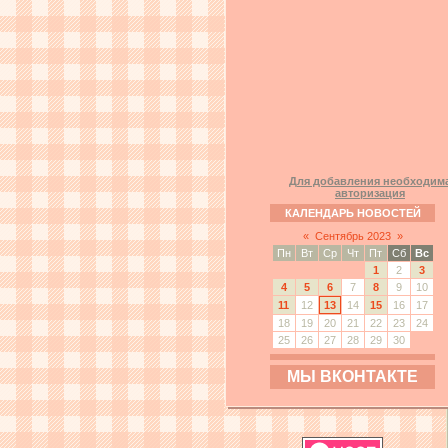
Для добавления необходим
авторизация
КАЛЕНДАРЬ НОВОСТЕЙ
«
Сентябрь 2023
»
Пн
Вт
Ср
Чт
Пт
Сб
Вс
1
2
3
4
5
6
7
8
9
10
11
12
13
14
15
16
17
18
19
20
21
22
23
24
25
26
27
28
29
30
МЫ ВКОНТАКТЕ