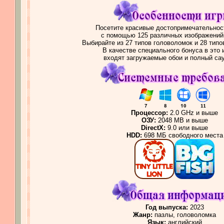
Посетите красивые достопримечательнос
с помощью 125 различных изображений
Выбирайте из 27 типов головоломок и 28 тип
В качестве специального бонуса в это 
входят загружаемые обои и полный са
Процессор:
2.0 GHz и выше
ОЗУ:
2048 MB и выше
DirectX:
9.0 или выше
HDD:
698 МБ свободного места
Год выпуска:
2023
Жанр:
пазлы, головоломка
Язык:
английский