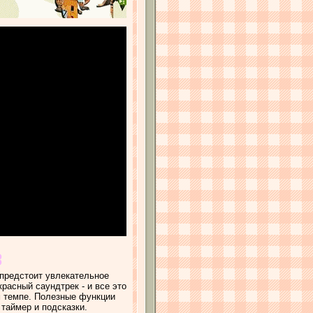
 предстоит увлекательное
расный саундтрек - и все это
м темпе. Полезные функции
 таймер и подсказки.