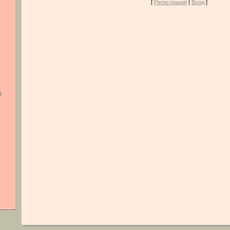
[
Регистрация
|
Вход
]
а