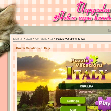
Гл
Главная
»
2023
»
Сентябрь
»
13
» Puzzle Vacations 8: Italy
Puzzle Vacations 8: Italy