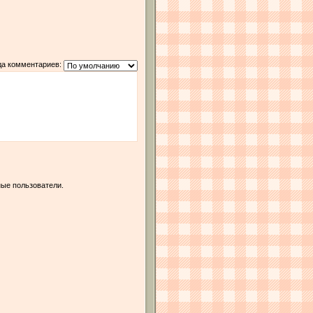
да комментариев:
ые пользователи.