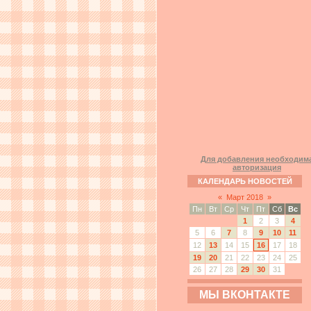
Для добавления необходим
авторизация
КАЛЕНДАРЬ НОВОСТЕЙ
«
Март 2018
»
Пн
Вт
Ср
Чт
Пт
Сб
Вс
1
2
3
4
5
6
7
8
9
10
11
12
13
14
15
16
17
18
19
20
21
22
23
24
25
26
27
28
29
30
31
МЫ ВКОНТАКТЕ