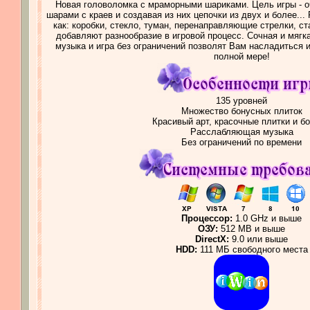
Новая головоломка с мраморными шариками. Цель игры - о
шарами с краев и создавая из них цепочки из двух и более...
как: коробки, стекло, туман, перенаправляющие стрелки, ст
добавляют разнообразие в игровой процесс. Сочная и мяг
музыка и игра без ограничений позволят Вам насладиться
полной мере!
135 уровней
Множество бонусных плиток
Красивый арт, красочные плитки и б
Расслабляющая музыка
Без ограничений по времени
Процессор:
1.0 GHz и выше
ОЗУ:
512 MB и выше
DirectX:
9.0 или выше
HDD:
111 МБ свободного места