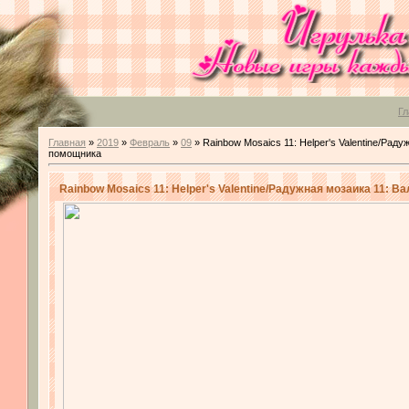
Гл
Главная
»
2019
»
Февраль
»
09
» Rainbow Mosaics 11: Helper's Valentine/Рад
помощника
Rainbow Mosaics 11: Helper's Valentine/Радужная мозаика 11: 