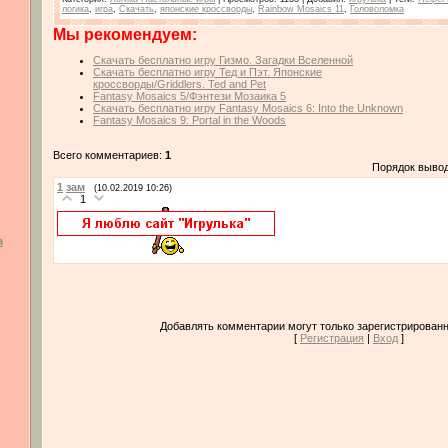
логика
,
игра
,
Скачать
,
японские кроссворды
,
Rainbow Mosaics 11
,
Головоломка
Мы рекомендуем:
Скачать бесплатно игру Гизмо. Загадки Вселенной
Скачать бесплатно игру Тед и Пэт. Японские
кроссворды/Griddlers. Ted and Pet
Fantasy Mosaics 5/Фэнтези Мозаика 5
Скачать бесплатно игру Fantasy Mosaics 6: Into the Unknown
Fantasy Mosaics 9: Portal in the Woods
Всего комментариев:
1
Порядок выво
1
зам
(10.02.2019 10:26)
1
а
Добавлять комментарии могут только зарегистрированн
[
Регистрация
|
Вход
]