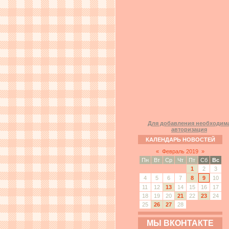
Для добавления необходим
авторизация
КАЛЕНДАРЬ НОВОСТЕЙ
«
Февраль 2019
»
Пн
Вт
Ср
Чт
Пт
Сб
Вс
1
2
3
4
5
6
7
8
9
10
11
12
13
14
15
16
17
18
19
20
21
22
23
24
25
26
27
28
МЫ ВКОНТАКТЕ