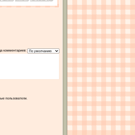
да комментариев:
ые пользователи.