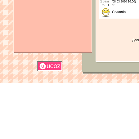
1
зам
(08.03.2020 16:50)
1
Спасибо!
Доб