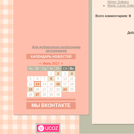
Winter Solitaire
Magic Cards Soli
Всего комментариев:
0
Доб
Для добавления необходима
авторизация
КАЛЕНДАРЬ НОВОСТЕЙ
«
Июнь 2017
»
Пн
Вт
Ср
Чт
Пт
Сб
Вс
1
2
3
4
5
6
7
8
9
10
11
12
13
14
15
16
17
18
19
20
21
22
23
24
25
26
27
28
29
30
МЫ ВКОНТАКТЕ