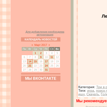
Ле
Для добавления необходима
авторизация
КАЛЕНДАРЬ НОВОСТЕЙ
«
Март 2017
»
Пн
Вт
Ср
Чт
Пт
Сб
Вс
1
2
3
4
5
6
7
8
9
10
11
12
13
14
15
16
17
18
19
20
21
22
23
24
25
26
27
28
29
30
31
МЫ ВКОНТАКТЕ
Категория
:
Три в 
Теги
:
игра
,
поиск 
ищу
,
Скачать
,
Гол
Мы рекомендуе