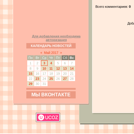
Всего комментариев:
0
Доб
Для добавления необходима
авторизация
КАЛЕНДАРЬ НОВОСТЕЙ
«
Май 2017
»
Пн
Вт
Ср
Чт
Пт
Сб
Вс
1
2
3
4
5
6
7
8
9
10
11
12
13
14
15
16
17
18
19
20
21
22
23
24
25
26
27
28
29
30
31
МЫ ВКОНТАКТЕ