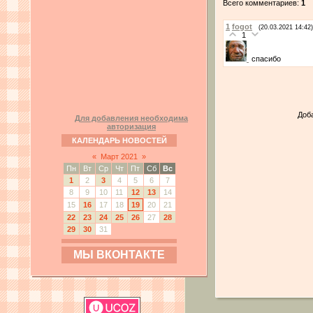
Всего комментариев:
1
1
fogot
(20.03.2021 14:42)
1
спасибо
Доб
Для добавления необходима
авторизация
КАЛЕНДАРЬ НОВОСТЕЙ
«
Март 2021
»
Пн
Вт
Ср
Чт
Пт
Сб
Вс
1
2
3
4
5
6
7
8
9
10
11
12
13
14
15
16
17
18
19
20
21
22
23
24
25
26
27
28
29
30
31
МЫ ВКОНТАКТЕ