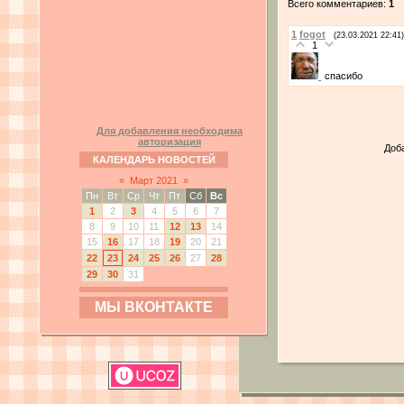
Всего комментариев:
1
1
fogot
(23.03.2021 22:41)
1
спасибо
Для добавления необходима
авторизация
Доб
КАЛЕНДАРЬ НОВОСТЕЙ
«
Март 2021
»
Пн
Вт
Ср
Чт
Пт
Сб
Вс
1
2
3
4
5
6
7
8
9
10
11
12
13
14
15
16
17
18
19
20
21
22
23
24
25
26
27
28
29
30
31
МЫ ВКОНТАКТЕ