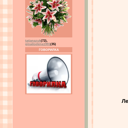
tatjanazuk
(72)
,
ginajloelena1991
(35)
ГОВОРИЛКА
Ле