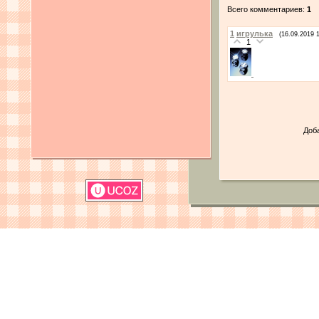
Всего комментариев:
1
1
игрулька
(16.09.2019 
1
Доб