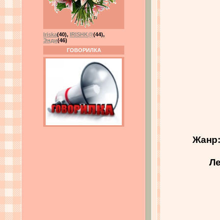
Iriska
(40)
,
IRISHK@
(44)
,
Энди
(46)
ГОВОРИЛКА
Жанр
Ле