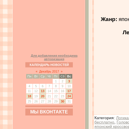
Жанр:
япон
Ле
Для добавления необходима
авторизация
КАЛЕНДАРЬ НОВОСТЕЙ
«
Декабрь 2017
»
Пн
Вт
Ср
Чт
Пт
Сб
Вс
1
2
3
4
5
6
7
8
9
10
11
12
13
14
15
16
17
18
19
20
21
22
23
24
25
26
27
28
29
30
31
МЫ ВКОНТАКТЕ
Категория
:
Логика
бесплатно
,
Голов
японский кроссво