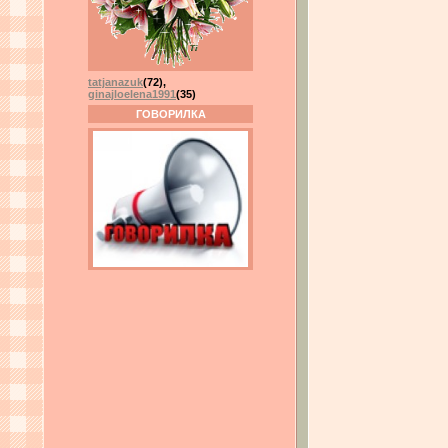
tatjanazuk
(72)
,
ginajloelena1991
(35)
ГОВОРИЛКА