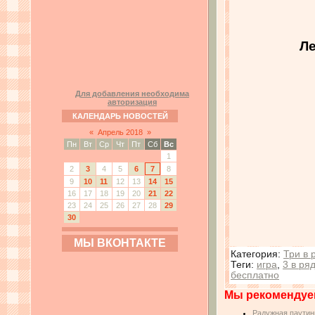
Ле
Для добавления необходима
авторизация
КАЛЕНДАРЬ НОВОСТЕЙ
«
Апрель 2018
»
Пн
Вт
Ср
Чт
Пт
Сб
Вс
1
2
3
4
5
6
7
8
9
10
11
12
13
14
15
16
17
18
19
20
21
22
23
24
25
26
27
28
29
30
МЫ ВКОНТАКТЕ
Категория
:
Три в 
Теги
:
игра
,
3 в ря
бесплатно
Мы рекомендуе
Радужная паутин