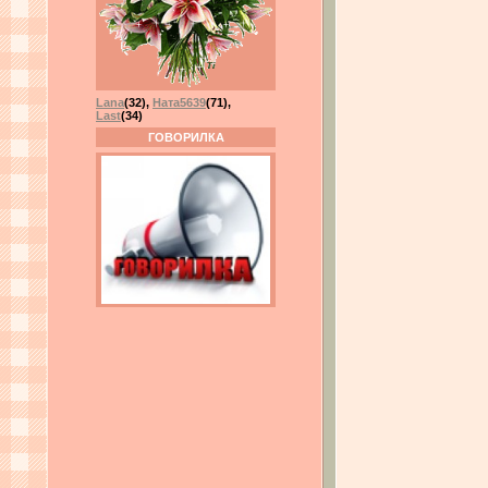
Lana
(32)
,
Ната5639
(71)
,
Last
(34)
ГОВОРИЛКА