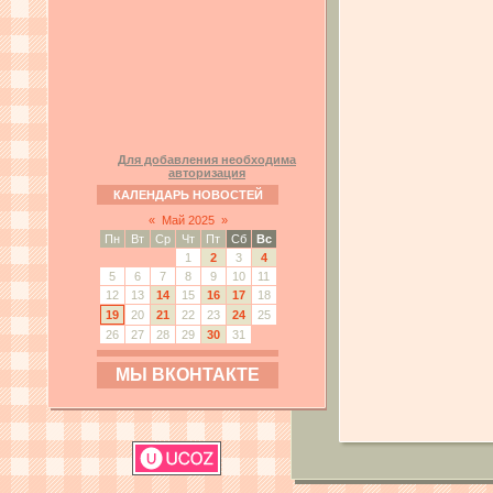
Для добавления необходима
авторизация
КАЛЕНДАРЬ НОВОСТЕЙ
«
Май 2025
»
Пн
Вт
Ср
Чт
Пт
Сб
Вс
1
2
3
4
5
6
7
8
9
10
11
12
13
14
15
16
17
18
19
20
21
22
23
24
25
26
27
28
29
30
31
МЫ ВКОНТАКТЕ