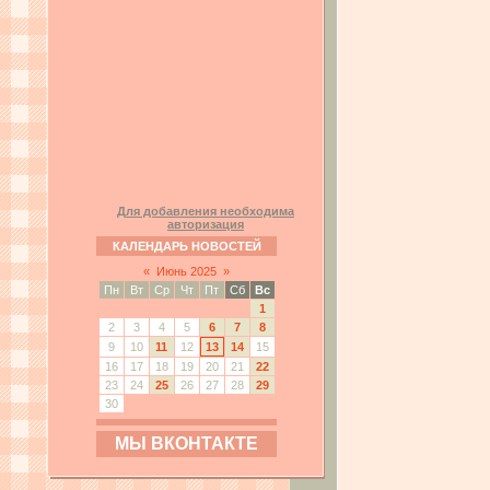
Для добавления необходима
авторизация
КАЛЕНДАРЬ НОВОСТЕЙ
«
Июнь 2025
»
Пн
Вт
Ср
Чт
Пт
Сб
Вс
1
2
3
4
5
6
7
8
9
10
11
12
13
14
15
16
17
18
19
20
21
22
23
24
25
26
27
28
29
30
МЫ ВКОНТАКТЕ