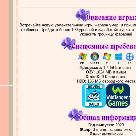
Встречайте новую увлекательную игру. Фараон умер, и пришл
гробницы. Пройдите более 100 уровней и заработайте достат
украсить гробницу фараона!
Процессор:
1.4 GHz и выше
ОЗУ:
1024 MB и выше
DirectX:
9.0 или выше
HDD:
136 МБ свободного места
Год выпуска:
2020
Жанр:
3 в ряд, головоломка
Язык:
английский