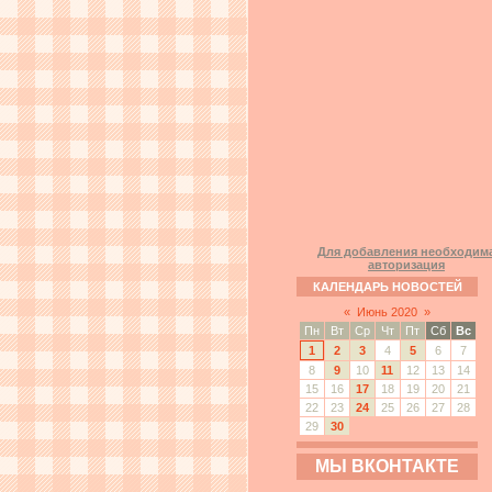
Для добавления необходим
авторизация
КАЛЕНДАРЬ НОВОСТЕЙ
«
Июнь 2020
»
Пн
Вт
Ср
Чт
Пт
Сб
Вс
1
2
3
4
5
6
7
8
9
10
11
12
13
14
15
16
17
18
19
20
21
22
23
24
25
26
27
28
29
30
МЫ ВКОНТАКТЕ