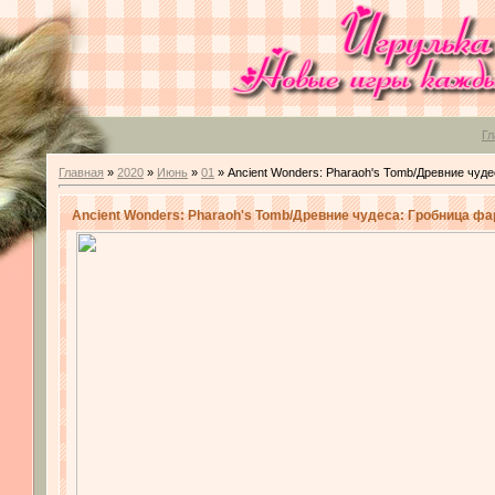
Гл
Главная
»
2020
»
Июнь
»
01
» Ancient Wonders: Pharaoh's Tomb/Древние чуд
Ancient Wonders: Pharaoh's Tomb/Древние чудеса: Гробница ф