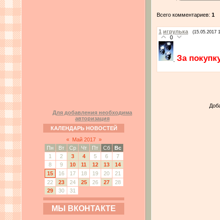
Всего комментариев:
1
1
игрулька
(15.05.2017 
0
За покупк
Доб
Для добавления необходима
авторизация
КАЛЕНДАРЬ НОВОСТЕЙ
«
Май 2017
»
Пн
Вт
Ср
Чт
Пт
Сб
Вс
1
2
3
4
5
6
7
8
9
10
11
12
13
14
15
16
17
18
19
20
21
22
23
24
25
26
27
28
29
30
31
МЫ ВКОНТАКТЕ