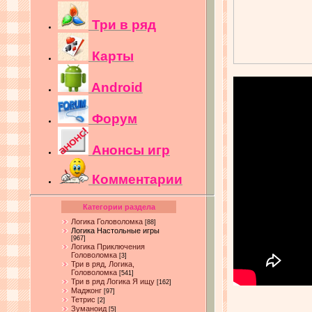
Три в ряд
Карты
Android
Форум
Анонсы игр
Комментарии
Категории раздела
Логика Головоломка
[88]
Логика Настольные игры
[967]
Логика Приключения
Головоломка
[3]
Три в ряд, Логика,
Головоломка
[541]
Три в ряд Логика Я ищу
[162]
Маджонг
[97]
Тетрис
[2]
Зуманоид
[5]