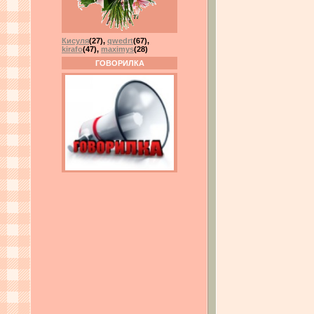
Кисуля
(27)
,
qwedrt
(67)
,
kirafo
(47)
,
maximys
(28)
ГОВОРИЛКА