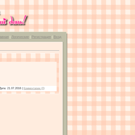
авная
|
Логические
|
Регистрация
|
Вход
Дата:
21.07.2016
|
Комментарии (0)