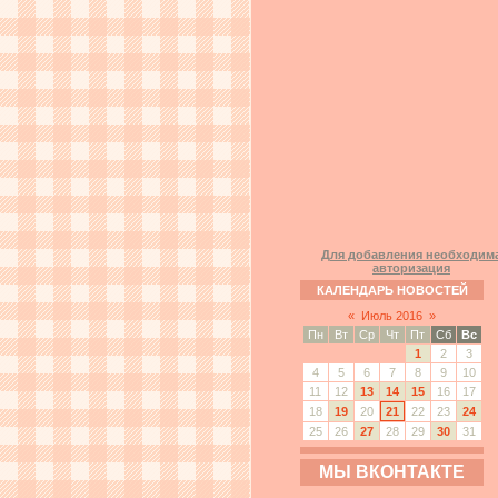
Для добавления необходим
авторизация
КАЛЕНДАРЬ НОВОСТЕЙ
«
Июль 2016
»
Пн
Вт
Ср
Чт
Пт
Сб
Вс
1
2
3
4
5
6
7
8
9
10
11
12
13
14
15
16
17
18
19
20
21
22
23
24
25
26
27
28
29
30
31
МЫ ВКОНТАКТЕ