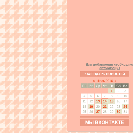
Для добавления необходим
авторизация
КАЛЕНДАРЬ НОВОСТЕЙ
«
Июль 2016
»
Пн
Вт
Ср
Чт
Пт
Сб
Вс
1
2
3
4
5
6
7
8
9
10
11
12
13
14
15
16
17
18
19
20
21
22
23
24
25
26
27
28
29
30
31
МЫ ВКОНТАКТЕ