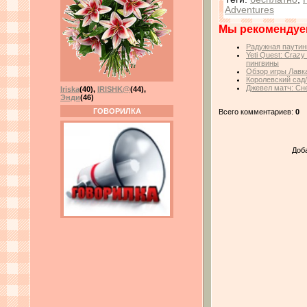
Adventures
Мы рекомендуе
Радужная паутин
Yeti Quest: Craz
пингвины
Обзор игры Лавк
Королевский сад
Джевел матч: Сн
Iriska
(40)
,
IRISHK@
(44)
,
Энди
(46)
ГОВОРИЛКА
Всего комментариев:
0
Доб