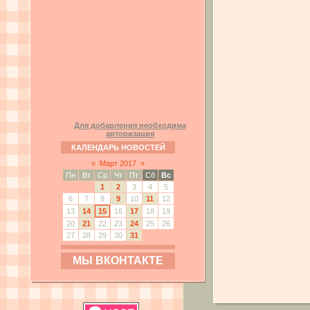
Для добавления необходима
авторизация
КАЛЕНДАРЬ НОВОСТЕЙ
«
Март 2017
»
Пн
Вт
Ср
Чт
Пт
Сб
Вс
1
2
3
4
5
6
7
8
9
10
11
12
13
14
15
16
17
18
19
20
21
22
23
24
25
26
27
28
29
30
31
МЫ ВКОНТАКТЕ