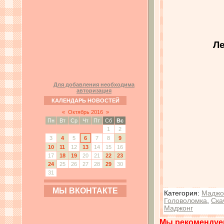
Ле
Для добавления необходима
авторизация
КАЛЕНДАРЬ НОВОСТЕЙ
«
Октябрь 2016
»
Пн
Вт
Ср
Чт
Пт
Сб
Вс
1
2
3
4
5
6
7
8
9
10
11
12
13
14
15
16
17
18
19
20
21
22
23
24
25
26
27
28
29
30
31
МЫ ВКОНТАКТЕ
Категория
:
Маджо
Головоломка
,
Ска
Маджонг
Мы рекомендуе