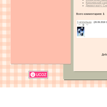
Королевский сад
Джевел матч: Сн
Всего комментариев:
1
1
игрулька
(26.09.2018 
0
Доб