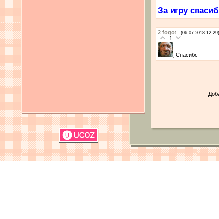
За игру спасиб
2
fogot
(06.07.2018 12:29)
1
Спасибо
Доб