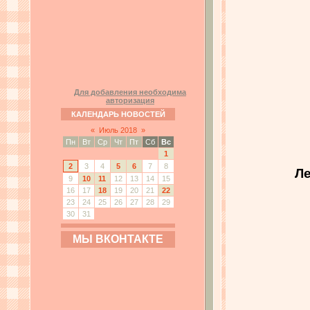
Для добавления необходима
авторизация
КАЛЕНДАРЬ НОВОСТЕЙ
«
Июль 2018
»
Пн
Вт
Ср
Чт
Пт
Сб
Вс
1
2
3
4
5
6
7
8
Ле
9
10
11
12
13
14
15
16
17
18
19
20
21
22
23
24
25
26
27
28
29
30
31
МЫ ВКОНТАКТЕ