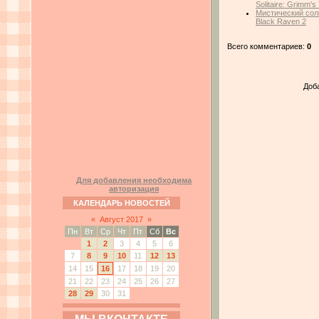
Solitaire: Grimm's
Мистический соли
Black Raven 2
Всего комментариев:
0
Доб
Для добавления необходима
авторизация
КАЛЕНДАРЬ НОВОСТЕЙ
«
Август 2017
»
Пн
Вт
Ср
Чт
Пт
Сб
Вс
1
2
3
4
5
6
7
8
9
10
11
12
13
14
15
16
17
18
19
20
21
22
23
24
25
26
27
28
29
30
31