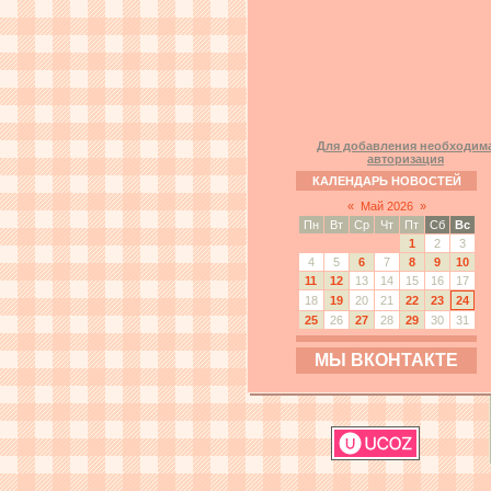
Для добавления необходим
авторизация
КАЛЕНДАРЬ НОВОСТЕЙ
«
Май 2026
»
Пн
Вт
Ср
Чт
Пт
Сб
Вс
1
2
3
4
5
6
7
8
9
10
11
12
13
14
15
16
17
18
19
20
21
22
23
24
25
26
27
28
29
30
31
МЫ ВКОНТАКТЕ