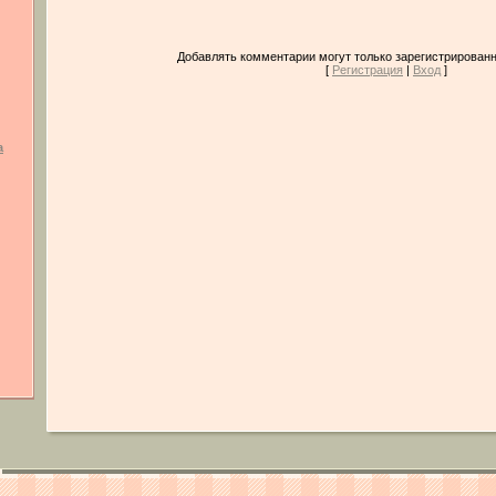
Добавлять комментарии могут только зарегистрированн
[
Регистрация
|
Вход
]
а