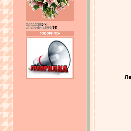
tatjanazuk
(72)
,
ginajloelena1991
(35)
ГОВОРИЛКА
Ле