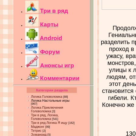
Три в ряд
Карты
Продолж
Гениальн
Android
разделить п
проход в
Форум
ужасу, вр
монстров,
Анонсы игр
улицы к 
людям, от
Комментарии
этот ден
становится 
Категории раздела
гибели. К
Логика Головоломка
[88]
Логика Настольные игры
Конечно же 
[967]
Логика Приключения
Головоломка
[3]
Три в ряд, Логика,
Головоломка
[541]
Три в ряд Логика Я ищу
[162]
Маджонг
[99]
Тетрис
[2]
130
Зуманоид
[5]