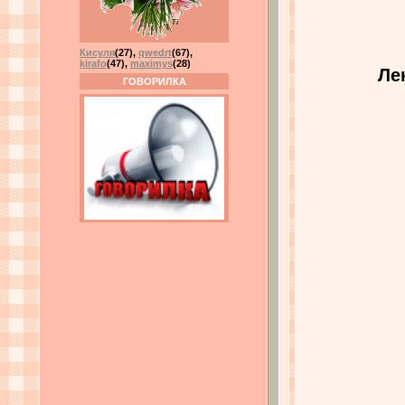
Кисуля
(27)
,
qwedrt
(67)
,
kirafo
(47)
,
maximys
(28)
Ле
ГОВОРИЛКА