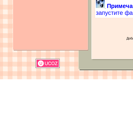
Примеча
запустите ф
Доб