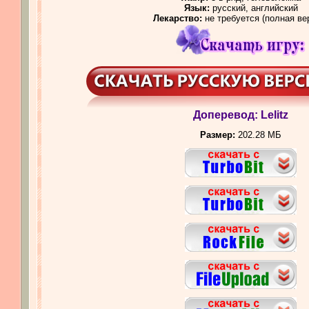
Язык:
русский, английский
Лекарство:
не требуется (полная ве
Доперевод: Lelitz
Размер:
202.28 МБ