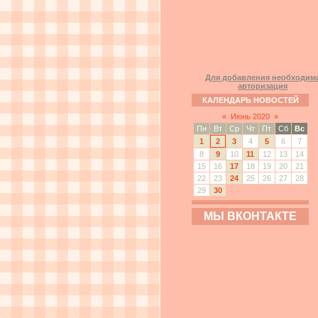
Для добавления необходим
авторизация
КАЛЕНДАРЬ НОВОСТЕЙ
«
Июнь 2020
»
Пн
Вт
Ср
Чт
Пт
Сб
Вс
1
2
3
4
5
6
7
8
9
10
11
12
13
14
15
16
17
18
19
20
21
22
23
24
25
26
27
28
29
30
МЫ ВКОНТАКТЕ