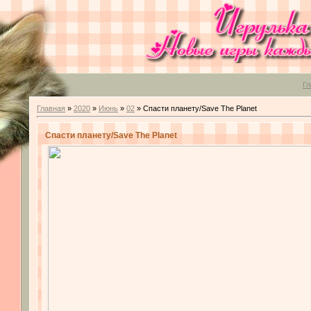
Гл
Главная
»
2020
»
Июнь
»
02
» Спасти планету/Save The Planet
Спасти планету/Save The Planet