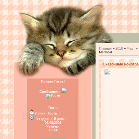
Главная
»
2018
»
Март
»
Mermaid
Сказочные нонограм
Привет Гость!
Сообщения:
Гость
Логин:
Гость
Ты здесь:
-й день
06.08.2026
Четверг
18:14