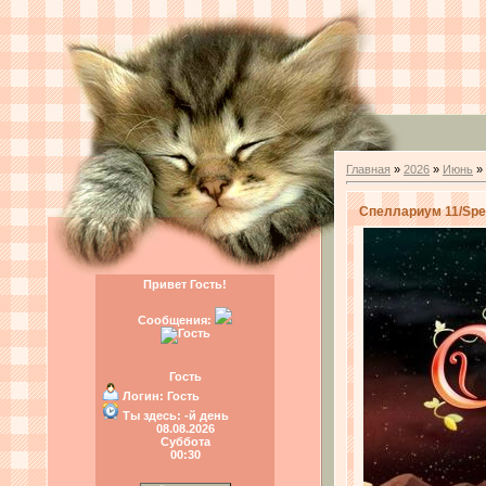
Главная
»
2026
»
Июнь
»
Спеллариум 11/Spel
Привет Гость!
Сообщения:
Гость
Логин:
Гость
Ты здесь:
-й день
08.08.2026
Суббота
00:30