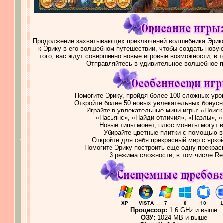
Продолжение захватывающих приключений волшебника Эрика 
к Эрику в его волшебном путешествии, чтобы создать нов
того, вас ждут совершенно новые игровые возможности, в т
Отправляйтесь в удивительное волшебное 
Помогите Эрику, пройдя более 100 сложных уро
Откройте более 50 новых увлекательных бонусн
Играйте в увлекательные мини-игры: «Поиск
«Пасьянс», «Найди отличия», «Пазлы», 
Новые типы монет, плюс монеты могут 
Убирайте цветные плитки с помощью 
Откройте для себя прекрасный мир с ярко
Помогите Эрику построить еще одну прекрас
3 режима сложности, в том числе Re
Процессор:
1.6 GHz и выше
ОЗУ:
1024 MB и выше