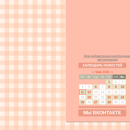
Для добавления необходим
авторизация
КАЛЕНДАРЬ НОВОСТЕЙ
«
Май 2026
»
Пн
Вт
Ср
Чт
Пт
Сб
Вс
1
2
3
4
5
6
7
8
9
10
11
12
13
14
15
16
17
18
19
20
21
22
23
24
25
26
27
28
29
30
31
МЫ ВКОНТАКТЕ