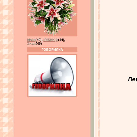
Iriska
(40)
,
IRISHK@
(44)
,
Энди
(46)
ГОВОРИЛКА
Ле