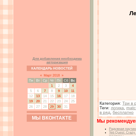
Ле
Для добавления необходима
авторизация
КАЛЕНДАРЬ НОВОСТЕЙ
«
Март 2018
»
Пн
Вт
Ср
Чт
Пт
Сб
Вс
1
2
3
4
5
6
7
8
9
10
11
12
13
14
15
16
17
18
19
20
21
22
23
24
25
Категория
:
Три в 
26
27
28
29
30
31
Теги
:
логика
,
matc
в ряд
,
бесплатно
МЫ ВКОНТАКТЕ
Мы рекомендуе
Радужная паутин
Yeti Quest: Craz