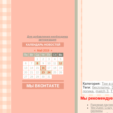
Для добавления необходима
авторизация
КАЛЕНДАРЬ НОВОСТЕЙ
«
Май 2019
»
Пн
Вт
Ср
Чт
Пт
Сб
Вс
1
2
3
4
5
6
7
8
9
10
11
12
13
14
15
16
17
18
19
20
21
22
23
24
25
26
27
28
29
30
31
Категория
:
Три в 
МЫ ВКОНТАКТЕ
Теги
:
бесплатно
,
логика
,
match 3
,
T
Мы рекомендуе
Радужная паутин
Yeti Quest: Craz
пингвины