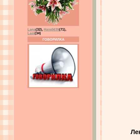
Lana
(32)
,
Ната5639
(71)
,
Last
(34)
ГОВОРИЛКА
Ле