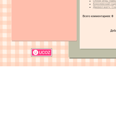
Обзор игры Лавк
Королевский сад
Джевел матч: Сн
Всего комментариев:
0
Доб