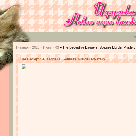
Гл
Главная
»
2020
»
Июнь
»
03
» The Deceptive Daggers: Solitaire Murder Mystery
The Deceptive Daggers: Solitaire Murder Mystery