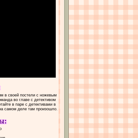
м в своей постели с ножевым
оманда во главе с детективом
тайте в паре с детективами в
 на самом деле там произошло.
о
тов,