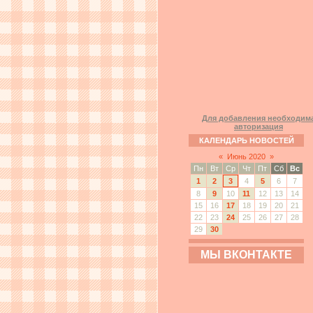
Для добавления необходим
авторизация
КАЛЕНДАРЬ НОВОСТЕЙ
«
Июнь 2020
»
Пн
Вт
Ср
Чт
Пт
Сб
Вс
1
2
3
4
5
6
7
8
9
10
11
12
13
14
15
16
17
18
19
20
21
22
23
24
25
26
27
28
29
30
МЫ ВКОНТАКТЕ