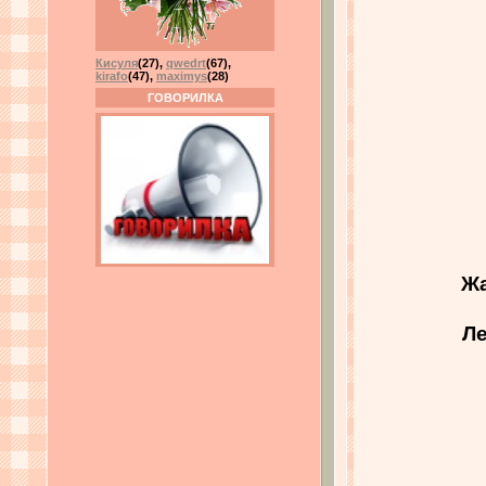
Кисуля
(27)
,
qwedrt
(67)
,
kirafo
(47)
,
maximys
(28)
ГОВОРИЛКА
Жа
Ле