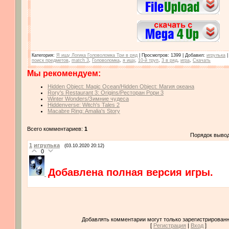
Категория
:
Я ищу Логика Головоломка Три в ряд
|
Просмотров
: 1399 |
Добавил
:
игрулька
поиск предметов
,
match 3
,
Головоломка
,
я ищу
,
10-й труп
,
3 в ряд
,
игра
,
Скачать
Мы рекомендуем:
Hidden Object: Magic Ocean/Hidden Object: Магия океана
Rory's Restaurant 3: Origins/Ресторан Рори 3
Winter Wonders/Зимние чудеса
Hiddenverse: Witch's Tales 2
Macabre Ring: Amalia's Story
Всего комментариев:
1
Порядок выво
1
игрулька
(03.10.2020 20:12)
0
Добавлена полная версия игры.
Добавлять комментарии могут только зарегистрированн
[
Регистрация
|
Вход
]