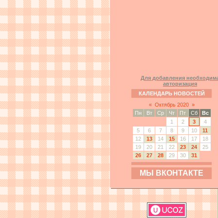
Для добавления необходим
авторизация
КАЛЕНДАРЬ НОВОСТЕЙ
«
Октябрь 2020
»
Пн
Вт
Ср
Чт
Пт
Сб
Вс
1
2
3
4
5
6
7
8
9
10
11
12
13
14
15
16
17
18
19
20
21
22
23
24
25
26
27
28
29
30
31
МЫ ВКОНТАКТЕ