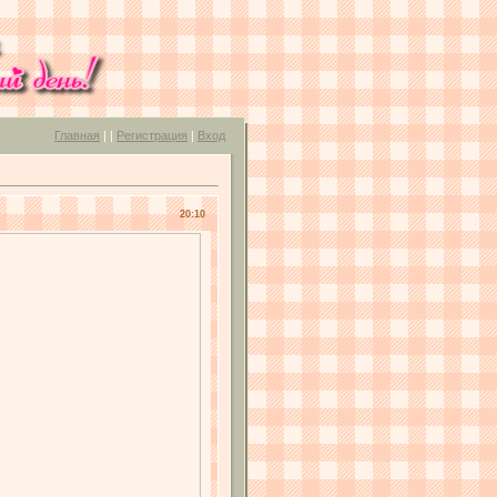
Главная
|
|
Регистрация
|
Вход
20:10