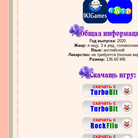
Год выпуска:
2020
Жанр:
я ищу, 3 в ряд, головолом
Язык:
английский
Лекарство:
не требуется (полная ве
Размер:
136.60 МБ