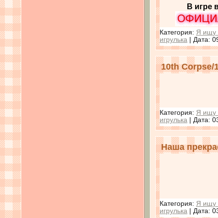
В игре 
Категория:
Я ищу 
игрулька
| Дата:
0
10th Corpse/
Категория:
Я ищу 
игрулька
| Дата:
0
Наша прекрас
Категория:
Я ищу 
игрулька
| Дата:
0