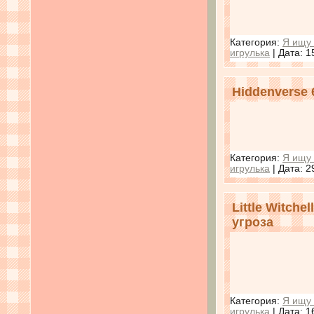
Категория:
Я ищу 
игрулька
| Дата:
1
Hiddenverse 
Категория:
Я ищу 
игрулька
| Дата:
2
Little Witch
угроза
Категория:
Я ищу 
игрулька
| Дата:
1