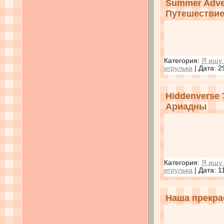
Summer Adven
Путешествие
Категория:
Я ищу 
игрулька
| Дата:
2
Hiddenverse 
Ариадны
Категория:
Я ищу 
игрулька
| Дата:
1
Наша прекрас