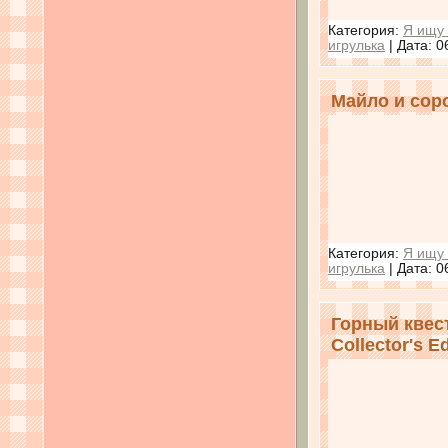
Категория:
Я ищу 
игрулька
| Дата:
0
Майло и соро
Категория:
Я ищу 
игрулька
| Дата:
0
Горный квест
Collector's Ed