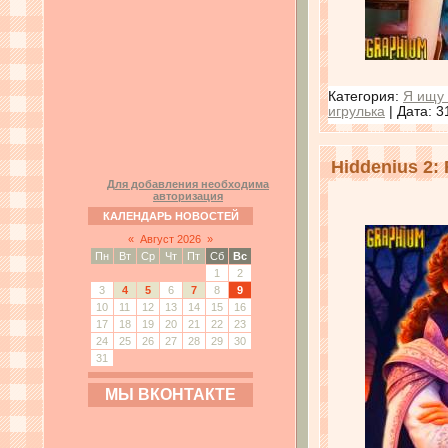
Категория:
Я ищу 
игрулька
| Дата:
3
Hiddenius 2: 
Для добавления необходима
авторизация
КАЛЕНДАРЬ НОВОСТЕЙ
«
Август 2026
»
Пн
Вт
Ср
Чт
Пт
Сб
Вс
1
2
3
4
5
6
7
8
9
10
11
12
13
14
15
16
17
18
19
20
21
22
23
24
25
26
27
28
29
30
31
МЫ ВКОНТАКТЕ