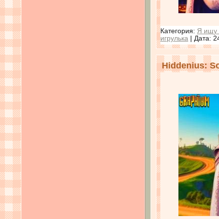
Категория:
Я ищу 
игрулька
| Дата:
2
Hiddenius: S