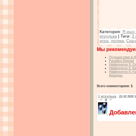
Категория
:
Я ищу 
игрулька
|
Теги
:
3 
игра
,
логика
,
Скач
Мы рекомендуе
Путешествие в Ит
Paradise Retreat
Hiddenverse 5: 
Hiddenverse 6: Ki
Hiddenverse 8: Fa
Ариадны
Всего комментариев:
1
1
игрулька
(11.02.2020 1
0
Добавле