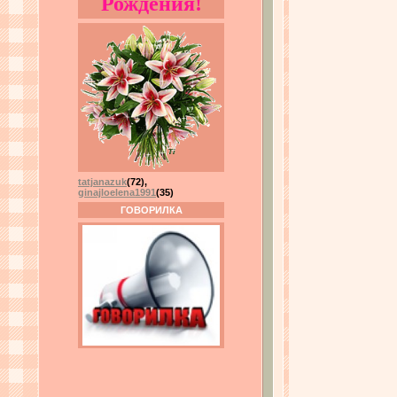
Рождения!
tatjanazuk
(72)
,
ginajloelena1991
(35)
ГОВОРИЛКА