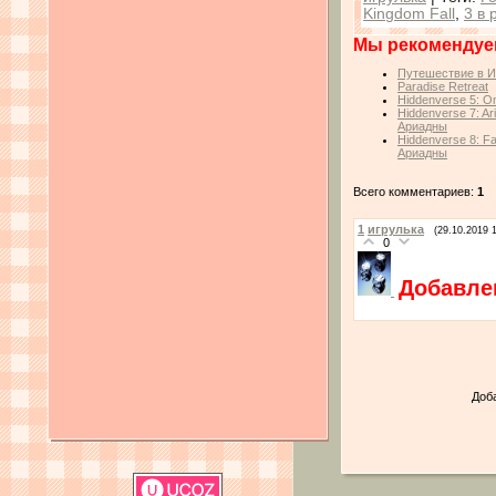
Kingdom Fall
,
3 в 
Мы рекомендуе
Путешествие в Ит
Paradise Retreat
Hiddenverse 5: 
Hiddenverse 7: A
Ариадны
Hiddenverse 8: Fa
Ариадны
Всего комментариев:
1
1
игрулька
(29.10.2019 
0
Добавле
Доб