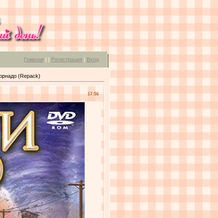
Главная
|
|
Регистрация
|
Вход
орнадо (Repack)
17:56