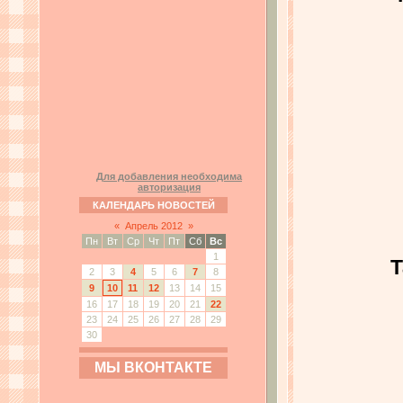
Для добавления необходима
авторизация
КАЛЕНДАРЬ НОВОСТЕЙ
«
Апрель 2012
»
Пн
Вт
Ср
Чт
Пт
Сб
Вс
1
Т
2
3
4
5
6
7
8
9
10
11
12
13
14
15
16
17
18
19
20
21
22
23
24
25
26
27
28
29
30
МЫ ВКОНТАКТЕ