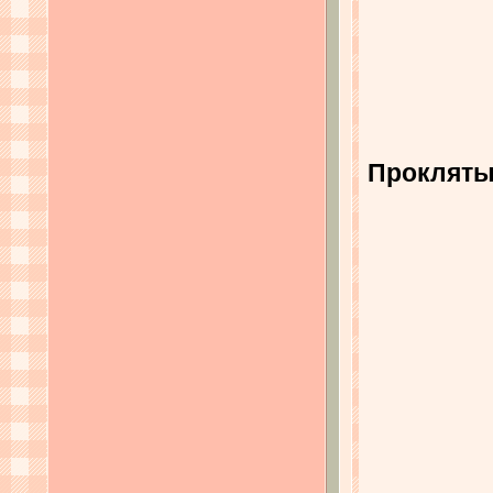
Проклятый