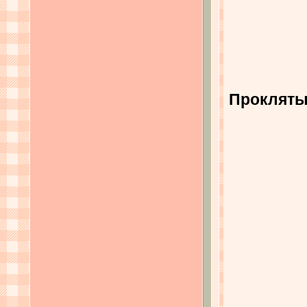
Проклятый