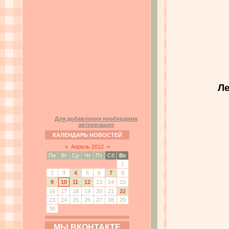
Ле
Для добавления необходима
авторизация
КАЛЕНДАРЬ НОВОСТЕЙ
«
Апрель 2012
»
Пн
Вт
Ср
Чт
Пт
Сб
Вс
1
2
3
4
5
6
7
8
9
10
11
12
13
14
15
16
17
18
19
20
21
22
23
24
25
26
27
28
29
30
МЫ ВКОНТАКТЕ