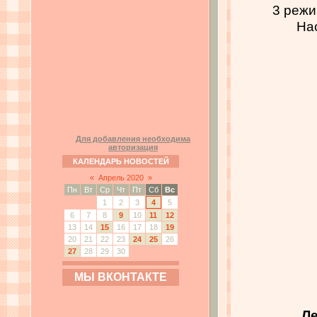
3 режи
На
Для добавления необходима
авторизация
КАЛЕНДАРЬ НОВОСТЕЙ
«
Апрель 2020
»
Пн
Вт
Ср
Чт
Пт
Сб
Вс
1
2
3
4
5
6
7
8
9
10
11
12
13
14
15
16
17
18
19
20
21
22
23
24
25
26
27
28
29
30
МЫ ВКОНТАКТЕ
Ле