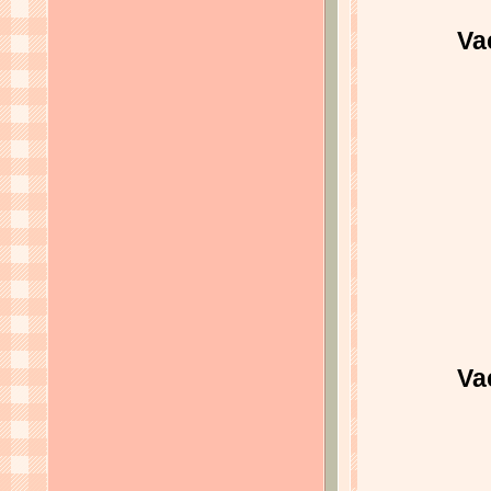
Va
Va